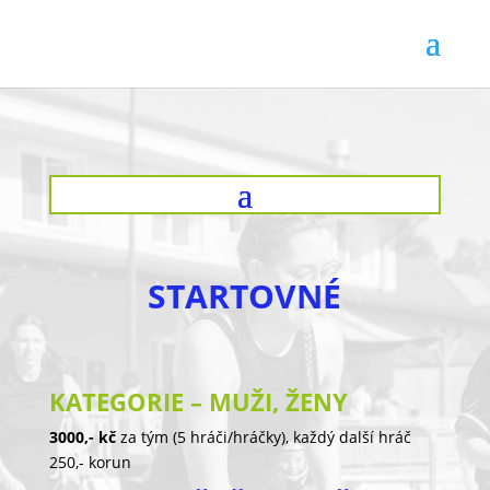
STARTOVNÉ
KATEGORIE – MUŽI, ŽENY
3000,- kč
za tým (5 hráči/hráčky), každý další hráč
250,- korun