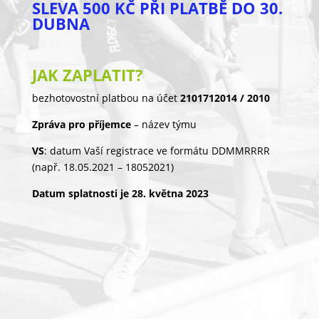
SLEVA 500 KČ PŘI PLATBĚ DO 30.
DUBNA
JAK ZAPLATIT?
bezhotovostní platbou na účet
2101712014 / 2010
Zpráva pro příjemce
– název týmu
VS
: datum Vaší registrace ve formátu DDMMRRRR
(např. 18.05.2021 – 18052021)
Datum splatnosti je 28. května 2023